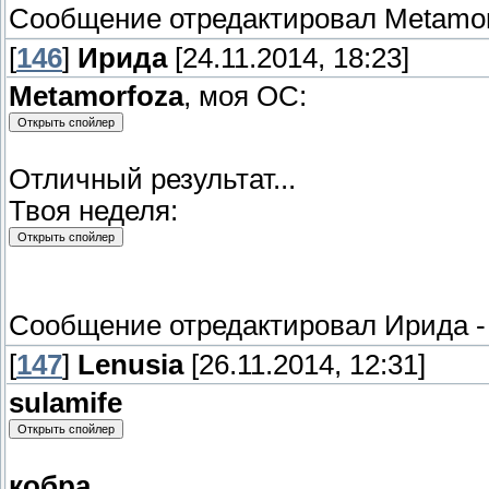
Сообщение отредактировал
Metamor
[
146
]
Ирида
[24.11.2014, 18:23]
Metamorfoza
, моя ОС:
Отличный результат...
Твоя неделя:
Сообщение отредактировал
Ирида
[
147
]
Lenusia
[26.11.2014, 12:31]
sulamife
кобра