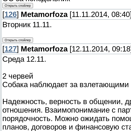
[
126
]
Metamorfoza
[11.11.2014, 08:40
Вторник 11.11.
[
127
]
Metamorfoza
[12.11.2014, 09:18
Среда 12.11.
2 червей
Собака наблюдает за взлетающими
Надежность, верность в общении, д
отношения. Взаимопонимание с пар
порядочность. Можно ожидать помощ
планов, договоров и финансовую ст