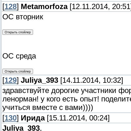
[
128
]
Metamorfoza
[12.11.2014, 20:51
ОС вторник
ОС среда
[
129
]
Juliya_393
[14.11.2014, 10:32]
здравствуйте дорогие участники фо
ленорман! у кого есть опыт! поделит
учиться вместе с вами))))
[
130
]
Ирида
[15.11.2014, 00:24]
Juliya_393
,