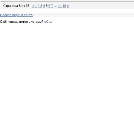
Страница
5
из
15
«
1
2
3
4
5
6
7
…
14
15
»
Полная версия сайта
Сайт управляется системой
uCoz