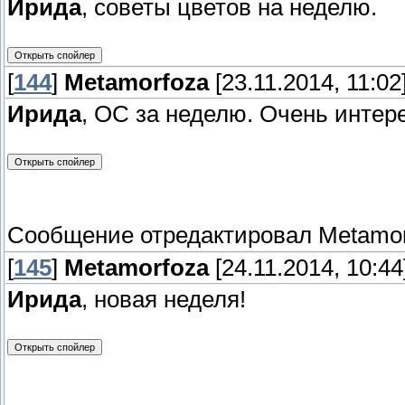
Ирида
, советы цветов на неделю.
[
144
]
Metamorfoza
[23.11.2014, 11:02
Ирида
, ОС за неделю. Очень интер
Сообщение отредактировал
Metamor
[
145
]
Metamorfoza
[24.11.2014, 10:44
Ирида
, новая неделя!