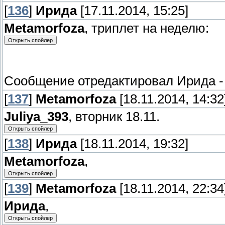
[
136
]
Ирида
[17.11.2014, 15:25]
Metamorfoza
, триплет на неделю:
Сообщение отредактировал
Ирида
[
137
]
Metamorfoza
[18.11.2014, 14:32
Juliya_393
, вторник 18.11.
[
138
]
Ирида
[18.11.2014, 19:32]
Metamorfoza
,
[
139
]
Metamorfoza
[18.11.2014, 22:34
Ирида
,