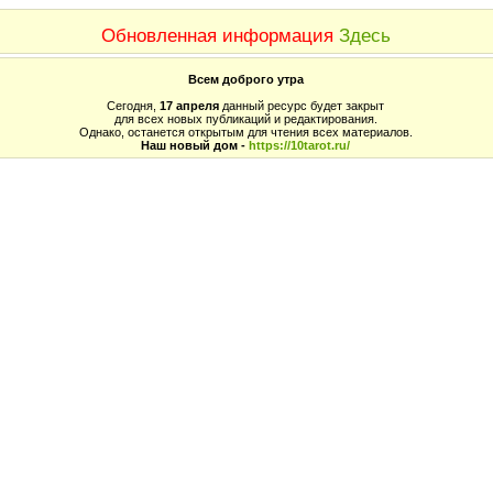
Обновленная информация
Здесь
Всем доброго утра
Сегодня,
17 апреля
данный ресурс будет закрыт
для всех новых публикаций и редактирования.
Однако, останется открытым для чтения всех материалов.
Наш новый дом -
https://10tarot.ru/