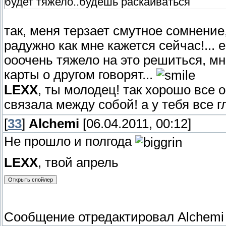
будет тяжело..будешь раскаиваться
так, меня терзает смутное сомнение
радужно как мне кажется сейчас!... 
ооочень тяжело на это решиться, мн
карты о другом говорят...
LEXX
, ты молодец! так хорошо все 
связала между собой! а у тебя все 
[
33
]
Alchemi
[06.04.2011, 00:12]
Не прошло и полгода
LEXX
, твой апрель
Сообщение отредактировал
Alchemi