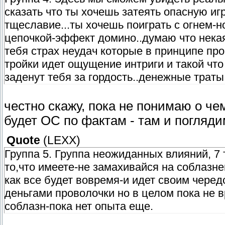
сказать что ты хочешь затеять опасную иг
тщеславие...ты хочешь поиграть с огнем-н
цепочкой-эффект домино..думаю что некая
тебя страх неудач которые в принципе про
тройки идет ощущение интриги и такой что
заденут тебя за гордость..денежные траты
честно скажу, пока не понимаю о чем
будет ОС по фактам - там и погляд
Quote
(
LEXX
)
Группа 5. Группа неожиданных влияний, 7 
то,что имеете-не замахивайся на соблазне
как все будет вовремя-и идет своим черед
деньгами проволочки но в целом пока не 
соблазн-пока нет опыта еще.