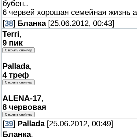
бубен..
6 червей хорошая семейная жизнь а 
[
38
]
Бланка
[25.06.2012, 00:43]
Terri
,
9 пик
Pallada
,
4 треф
ALENA-17
,
8 червовая
[
39
]
Pallada
[25.06.2012, 00:49]
Бланка
,