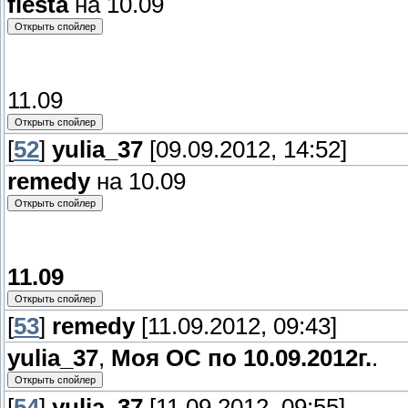
fiesta
на 10.09
11.09
[
52
]
yulia_37
[09.09.2012, 14:52]
remedy
на 10.09
11.09
[
53
]
remedy
[11.09.2012, 09:43]
yulia_37
,
Моя ОС по 10.09.2012г.
.
[
54
]
yulia_37
[11.09.2012, 09:55]