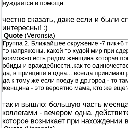
нуждается в помощи.
честно сказать, даже если и были сп
интересны! :)
Quote
(
Veronsia
)
Группа 2. Ближайшее окружение -7 пик+6
то напряжены..какой то худой мир при сде
возможно есть рядом женщина которая пом
обиды и враждебности..как то одиночество
да, в принципе я одна... всегда принимаю
да к тому же если поеду в др.город - то та
женщина - это вероятно мама, кто же еще
так и вышло: большую часть месяца
коллегами - вечером одна. действи
которое возникает при нахождении в