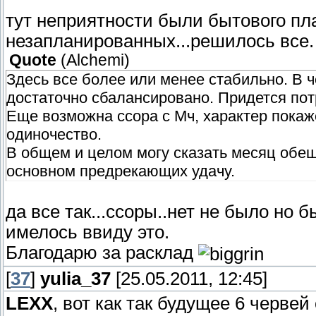
тут неприятности были бытового пл
незапланированных...решилось все.
Quote
(
Alchemi
)
Здесь все более или менее стабильно. В ч
достаточно сбалансировано. Придется пот
Еще возможна ссора с Мч, характер покаж
одиночество.
В общем и целом могу сказать месяц обещ
основном предрекающих удачу.
да все так...ссоры..нет не было но
имелось ввиду это.
Благодарю за расклад
[
37
]
yulia_37
[25.05.2011, 12:45]
LEXX
, вот как так будущее 6 черве