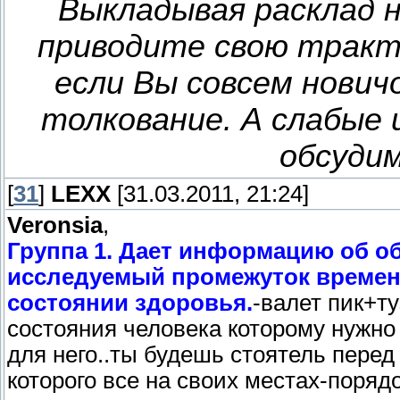
Выкладывая расклад 
приводите свою тракто
если Вы совсем нович
толкование. А слабые
обсудим
[
31
]
LEXX
[31.03.2011, 21:24]
Veronsia
,
Группа 1. Дает информацию об 
исследуемый промежуток времени
состоянии здоровья.
-валет пик+т
состояния человека которому нужно
для него..ты будешь стоятель перед
которого все на своих местах-поряд