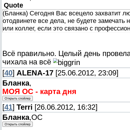
Quote
(Бланка) Сегодня Вас всецело захватит лю
отодвинете все дела, не будете замечать 
или коллег, если это связано с профессио
Всё правильно. Целый день провел
чихала на всё
[
40
]
ALENA-17
[25.06.2012, 23:09]
Бланка
,
МОЯ ОС - карта дня
[
41
]
Terri
[26.06.2012, 16:32]
Бланка
,ОС