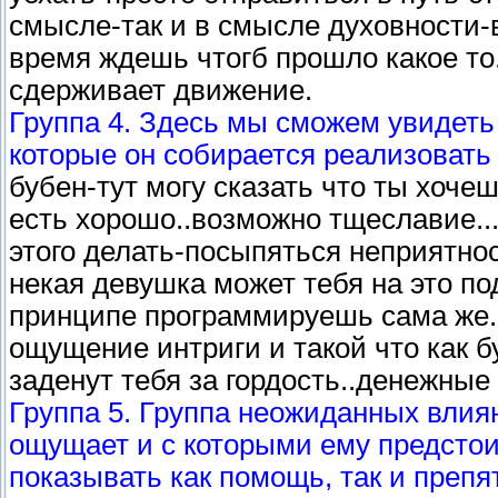
смысле-так и в смысле духовности-в
время ждешь чтогб прошло какое то.
сдерживает движение.
Группа 4. Здесь мы сможем увидеть
которые он собирается реализовать
бубен-тут могу сказать что ты хочеш
есть хорошо..возможно тщеславие..
этого делать-посыпяться неприятно
некая девушка может тебя на это под
принципе программируешь сама же..м
ощущение интриги и такой что как б
заденут тебя за гордость..денежные
Группа 5. Группа неожиданных влия
ощущает и с которыми ему предстоит
показывать как помощь, так и препя