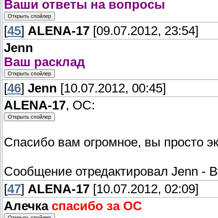
Ваши ответы на вопросы
[
45
]
ALENA-17
[09.07.2012, 23:54]
Jenn
Ваш расклад
[
46
]
Jenn
[10.07.2012, 00:45]
ALENA-17
, ОС:
Спасибо вам огромное, вы просто э
Сообщение отредактировал
Jenn
-
В
[
47
]
ALENA-17
[10.07.2012, 02:09]
Алечка
спасибо за ОС