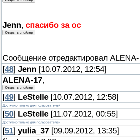
Jenn
,
спасибо за ос
Сообщение отредактировал
ALENA-
[
48
]
Jenn
[10.07.2012, 12:54]
ALENA-17
,
[
49
]
LeStelle
[10.07.2012, 12:58]
Доступно только для пользователей
[
50
]
LeStelle
[11.07.2012, 00:55]
Доступно только для пользователей
[
51
]
yulia_37
[09.09.2012, 13:35]