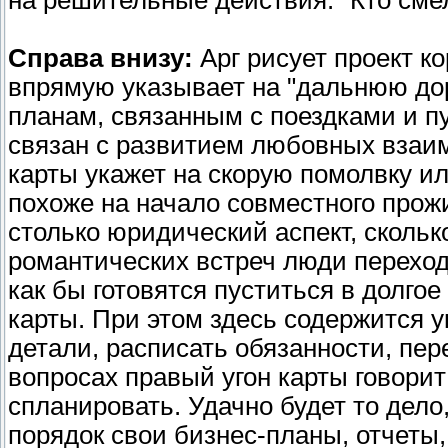
на решительные действия: "Кто смел,
Справа внизу:
Apг рисует проект ко
впрямую указывает на "дальнюю дор
планам, связанным с поездками и 
связан с развитием любовных взаимо
карты укажет на скорую помолвку ил
похоже на начало совместного прожи
столько юридический аспект, сколько
романтических встреч люди переход
как бы готовятся пуститься в долгое
карты. При этом здесь содержится у
детали, расписать обязанности, пе
вопросах правый угон карты говори
спланировать. Удачно будет то дело
порядок свои бизнес-планы, отчеты