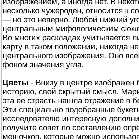
изображением, а иногда нет. В неко
несколько чужероден, относится к с
— но это неверно. Любой нижний уг
центральным мифологическим сюжето
Во многих раскладах учитывается л
карту в таком положении, никогда н
центрального изображения. Оно все
фоном значения угла.
Цветы
- Внизу в центре изображен 
историю, свой скрытый смысл. Мари
эта ее страсть нашла отражение в 
Эти специально подобранные букет
исследователю интересную дополнит
получите совет по составлению оп
мешочков, которые можно использов