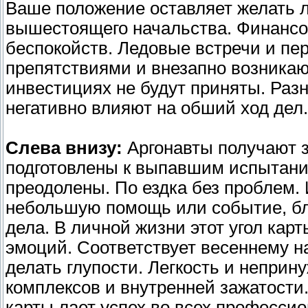
Ваше положение оставляет желать л
вышестоящего начальства. Финансо
беспокойств. Ледовые встречи и п
препятствиями и внезапно возника
инвестициях не будут приняты. Раз
негативно влияют на обший ход дел.
Слева внизу:
Аргонавты получают 
подготовлены к выпавшим испытани
преодолены. По ездка без проблем.
небольшую помощь или событие, б
дела. В личной жизни этот угол кар
эмоций. Соответствует весеннему на
делать глупости. Легкость и непри
комплексов и внутренней зажатости
карты лает успех во всех професси