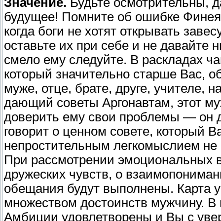
Значение.
Будьте осмотрительны, д
будущее! Помните об ошибке Финея. 
когда боги не хотят открывать заве
оставьте их при себе и не давайте 
смело ему следуйте. В раскладах ча
который значительно старше Вас, о
муже, отце, брате, друге, учителе, на
дающий советы Аргонавтам, этот му
доверить ему свои проблемы — он д
говорит о ценном совете, который 
непростительным легкомыслием не 
При рассмотрении эмоциональных в
дружеских чувств, о взаимопониман
обещания будут выполнены. Карта у
множеством достоинств мужчину. В
Амбиции удовлетворены и Вы с уве