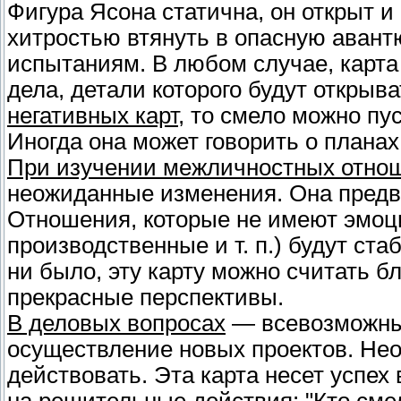
Фигура Ясона статична, он открыт и
хитростью втянуть в опасную авантю
испытаниям. В любом случае, карта 
дела, детали которого будут открыва
негативных карт
, то смело можно пу
Иногда она может говорить о планах
При изучении межличностных отно
неожиданные изменения. Она предв
Отношения, которые не имеют эмоци
производственные и т. п.) будут ст
ни было, эту карту можно считать 
прекрасные перспективы.
В деловых вопросах
— всевозможные
осуществление новых проектов. Нео
действовать. Эта карта несет успех