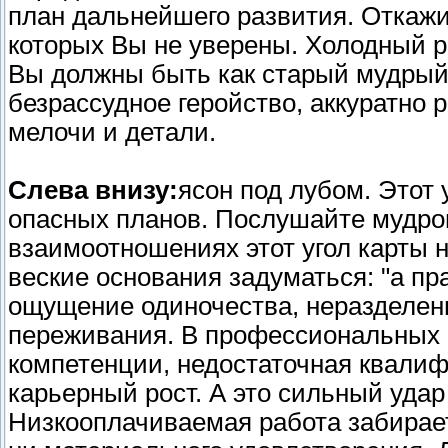
план дальнейшего развития. Откажит
которых Вы не уверены. Холодный р
Вы должны быть как старый мудрый 
безрассудное геройство, аккуратно 
мелочи и детали.
Слева внизу:
ясон под лубом. Этот 
опасных планов. Послушайте мудрог
взаимоотношениях этот угол карты н
веские основания задуматься: "а п
ощущение одиночества, неразделенн
переживания. В профессиональных 
компетенции, недостаточная квали
карьерный рост. А это сильный уда
Низкооплачиваемая работа забирает