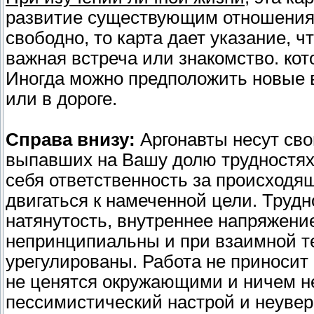
развитие существующим отношения
свободно, то карта дает указание, ч
важная встреча или знакомство. ко
Иногда можно предположить новые в
или в дороге.
Справа внизу:
Аргонавты несут свой
выпавших на Вашу долю трудностях
себя ответственность за происходящ
двигаться к намеченной цели. Труд
натянутость, внутреннее напряжени
непринципиальны и при взаимной т
урегулированы. Работа не приносит
не ценятся окружающими и ничем н
пессимистический настрой и неувер