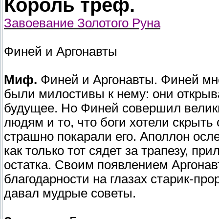
Король треф.
Завоевание Золотого Руна
Финей и Аргонавты
Миф.
Финей и Аргонавты. Финей мн
были милостивы к нему: они открыв
будущее. Но Финей совершил велики
людям и то, что боги хотели скрыть 
страшно покарали его. Аполлон осле
как только тот сядет за трапезу, пр
остатка. Своим появлением Аргонав
благодарности на глазах старик-пр
давал мудрые советы.