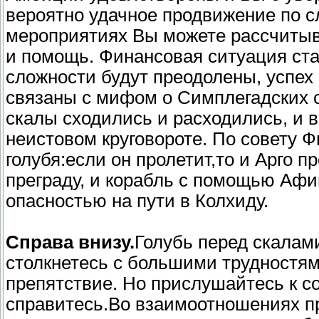
вероятно удачное продвижение по 
мероприятиях Вы можете рассчиты
и помощь. Финансовая ситуация ста
сложности будут преодолены, успех 
связаны с мифом о Симплегадских с
скалы сходились и расходились, и 
неистовом круговороте. По совету 
голубя:если он пролетит,то и Арго
преграду, и корабль с помощью Аф
опасностью на пути в Колхиду.
Справа внизу.
Голубь перед скалам
столкнетесь с большими трудностям
препятствие. Но прислушайтесь к со
справитесь.Во взаимоотношениях пр