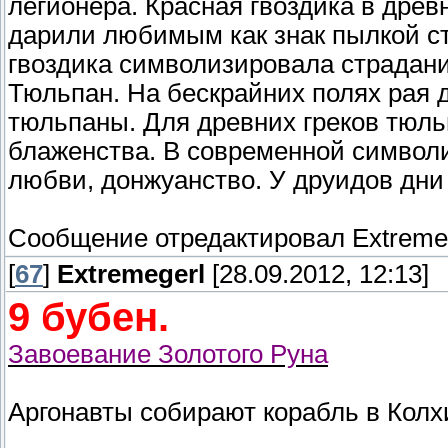
легионера. Красная гвоздика в дре
дарили любимым как знак пылкой ст
гвоздика символизировала страдания
Тюльпан. На бескрайних полях рая 
тюльпаны. Для древних греков тюль
блаженства. В современной символи
любви, донжуанство. У друидов дни
Сообщение отредактировал
Extreme
[
67
]
Extremegerl
[28.09.2012, 12:13]
9 бубен.
Завоевание Золотого Руна
Аргонавты собирают корабль в Колх