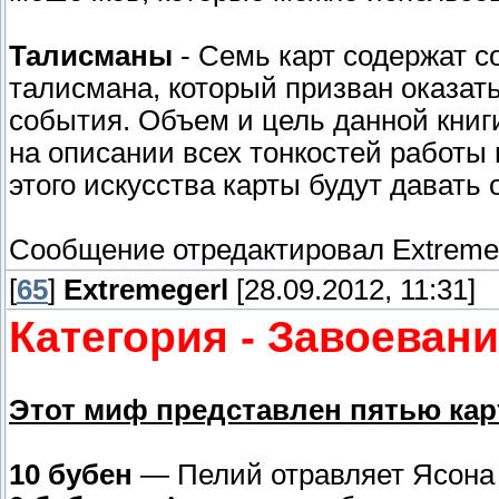
Талисманы
- Семь карт содержат с
талисмана, который призван оказат
события. Объем и цель данной книг
на описании всех тонкостей работы 
этого искусства карты будут давать
Сообщение отредактировал
Extreme
[
65
]
Extremegerl
[28.09.2012, 11:31]
Категория - Завоевани
Этот миф представлен пятью кар
10 бубен
— Пелий отравляет Ясона 