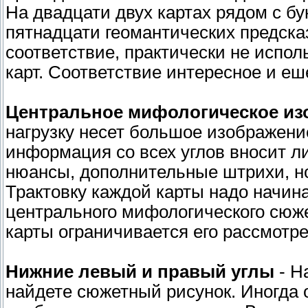
На двадцати двух картах рядом с б
пятнадцати геомантических предска
соответствие, практически не испол
карт. Соответствие интересное и е
Центральное мифологическое и
нагрузку несет большое изображени
информация со всех углов вносит л
нюансы, дополнительные штрихи, но
Трактовку каждой карты надо начин
центрального мифологического сюже
карты ограничивается его рассмотр
Нижние левый и правый углы
- Н
найдете сюжетный рисунок. Иногда 