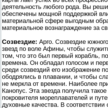
деятельность любого рода. Вы решит
обеспечены мощной поддержкой вли
материальной сфере выгодным обра
материальное вознаграждение за св
Созвездие:
Арго. Созвездие южного
звезд по воле Афины, чтобы служи
том, что это был первый корабль, 
времена. Он обладал голосом и пер
среди созвездий его изображение п
ободрялись в плавании, и чтобы сла
не меркла от времени. Наиболее пр
Канопус. Эта звезда получила такое 
покровителя мореплавателей и пут
духовные качества. В соответствии