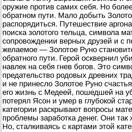
оружие против самих себя. Но боле
обратном пути. Мало добыть Золото
распорядиться. Путешествие аргон
поиска золотого тельца, символа м
сопровождении верных друзей и с
желаемое — Золотое Руно становит
обратного пути. Герой осквернил у
навлек на себя гнев богов. Это си
предательство родовых древних тр
и не принесло Золотое Руно счастья
его жизнь с Медеей, пошедшей на уб
потерял Ясон и умер в глубокой ста
категории раскрывают вопросы мате
проблемы заработка денег. Они так 
Но, сталкиваясь с картами этой кат