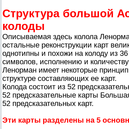
Структура большой А
колоды
Описываемая здесь колола Ленорман
остальные реконструкции карт вели
однотипны и похожи на колоду из 36
символов, исполнению и количеству
Ленорман имеет некоторые принципи
структуре составляющих ее карт.
Колода состоит из 52 предсказатель
52 предсказательные карты Большая
52 предсказательных карт.
Эти карты разделены на 5 основ