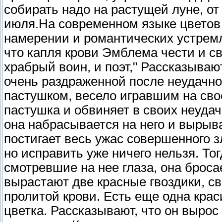
собирать надо на растущей луне, от 
июля.На современном языке цветов
намерении и романтических устремле
что капля крови Эмблема чести и с
храбрый воин, и поэт," Рассказываю
очень раздраженной после неудачно
пастушком, весело игравшим на свое
пастушка и обвиняет в своих неуда
она набрасывается на него и вырывае
постигает весь ужас совершенного 
но исправить уже ничего нельзя. То
смотревшие на нее глаза, она бросае
вырастают две красные гвоздики, 
пролитой крови. Есть еще одна крас
цветка. Рассказывают, что он вырос