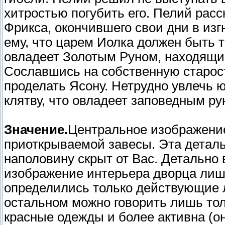
хитростью погубить его. Пелий расс
Фрикса, окончившего свои дни в изг
ему, что царем Иолка должен быть то
овладеет Золотым Руном, находящим
Сославшись на собственную старост
проделать Ясону. Нетрудно увлечь ю
клятву, что овладеет заповедным ру
Значение.
Центральное изображение
приоткрываемой завесы. Эта деталь
наполовину скрыт от Вас. Детально
изображение интерьера дворца лиш
определились только действующие 
остальном можно говорить лишь тол
красные одежды и более активна (он