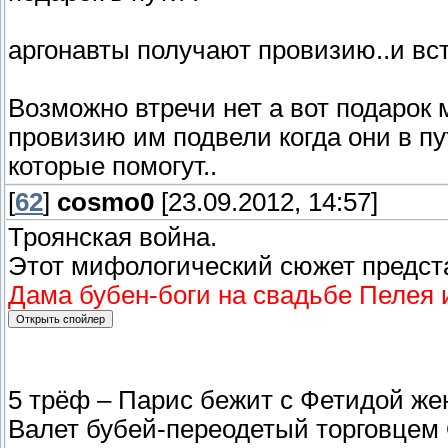
аргонавты получают провизию..и вст
Возможно втречи нет а вот подарок
провизию им подвели когда они в пу
которые помогут..
[
62
]
cosmo0
[23.09.2012, 14:57]
Троянская война.
Этот мифологический сюжет предста
Дама бубен-боги на свадьбе Пелея
5 трёф – Парис бежит с Фетидой же
Валет бубей-переодетый торговцем