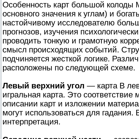
Особенность карт большой колоды 
основного значения к углам) и бога
настойчивому исследователю больш
прогнозов, изучения психологическ
проводить тонкую и грамотную корр
смысл происходящих событий. Струк
подчиняется жесткой логике. Разли
расположены по следующей схеме.
Левый верхний угол
— карта В лев
игральная карта. Это соответствие 
описании карт и изложении материал
могут использоваться для гадания. 
интерпретация.