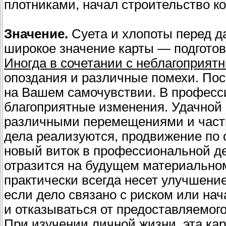
плотниками, начал строительство к
Значение.
Суета и хлопоты перед д
широкое значение карты — подгото
Иногда в сочетании с неблагоприят
опоздания и различные помехи. Пос
на Вашем самочувствии. В профес
благоприятные изменения. Удачной б
различными перемещениями и част
дела реализуются, продвижение по 
новый виток в профессиональной де
отразится на будущем материально
практически всегда несет улучшени
если дело связано с риском или на
и отказываться от предоставляемог
При изучении личной жизни
, эта к